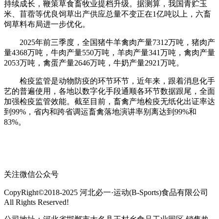
持续成长，鞭策草食畜牧业提档升级。据测算，我国青贮玉
米、苜蓿等优良饲草出产供应总量不变正在1亿吨以上，六畜
饲草料布局进一步优化。
2025年前三季度，全国猪牛羊禽肉产量7312万吨，猪肉产
量4368万吨，牛肉产量550万吨，羊肉产量341万吨，禽肉产量
2053万吨，禽蛋产量2646万吨，牛奶产量2921万吨。
检疫监管是动物防疫的环节环节，近年来，跟着消息化手
艺的普遍使用，各地以数字化手段通顺各环节数据跟尾，全面
加强检疫监管效能。截至目前，畜禽产地检疫无纸化出证率达
到99%，省内和跨省调运畜禽落地演讲率别离达到99%和
83%。
关注微信公众号
CopyRight©2018-2025 河北必一·运动(B-Sports)食品有限公司
All Rights Reserved!