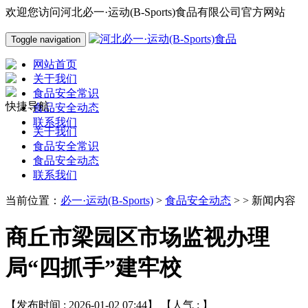
欢迎您访问河北必一·运动(B-Sports)食品有限公司官方网站
Toggle navigation
网站首页
关于我们
食品安全常识
快捷导航
食品安全动态
联系我们
关于我们
食品安全常识
食品安全动态
联系我们
当前位置：
必一·运动(B-Sports)
>
食品安全动态
> > 新闻内容
商丘市梁园区市场监视办理
局“四抓手”建牢校
【发布时间 : 2026-01-02 07:44】 【人气 :
】