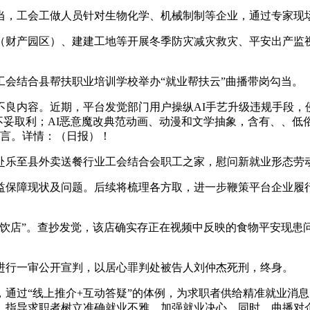
，工会工做人员针对生物化学、机械制制等企业，通过专家现场
财产园区）、建建工地等开展冬季防灾减灾救灾、平安出产监视
结合县帮扶职业培训学校举办“就业帮扶云”曲播带岗勾当。
内容。近期，平台发觉部门用户操纵AI手艺升级违规手段，侵
悯不妥取利；AI恶意魔改典范动画、动漫和文学抽象，含有、、低
禁言。详情：（日报）！
乐至县外卖送餐行业工会结合会职工之家，慰问新就业形态劳
保障现状及问题。后续将梳理各方取，进一步鞭策平台企业履行
店”。查抄发觉，该店确实存正在视频中反映的食物平安现患
进行一审公开宣判，以居心罪判处被告人刘仲杰死刑，终身。
过“线上推介+互动答疑”的体例，为求职者供给精准就业消息
，指导求职者树立准确就业不雅，加强就业决心。同时，曲播对