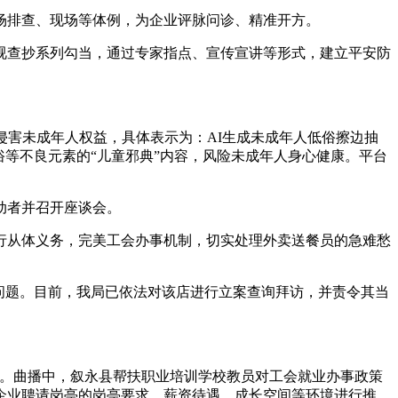
排查、现场等体例，为企业评脉问诊、精准开方。
查抄系列勾当，通过专家指点、宣传宣讲等形式，建立平安防
害未成年人权益，具体表示为：AI生成未成年人低俗擦边抽
俗等不良元素的“儿童邪典”内容，风险未成年人身心健康。平台
动者并召开座谈会。
从体义务，完美工会办事机制，切实处理外卖送餐员的急难愁
问题。目前，我局已依法对该店进行立案查询拜访，并责令其当
。曲播中，叙永县帮扶职业培训学校教员对工会就业办事政策
企业聘请岗亭的岗亭要求、薪资待遇、成长空间等环境进行推