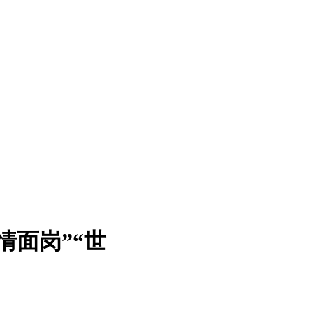
情面岗”“世