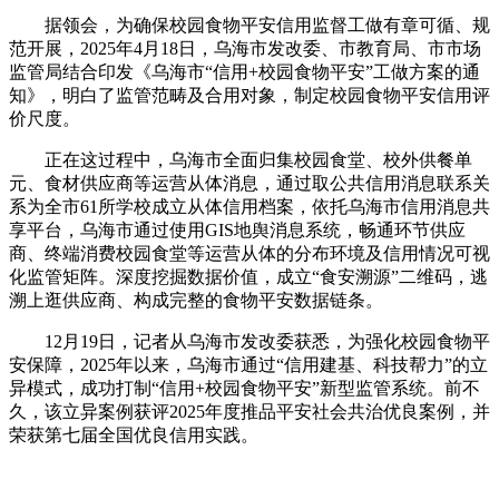
据领会，为确保校园食物平安信用监督工做有章可循、规
范开展，2025年4月18日，乌海市发改委、市教育局、市市场
监管局结合印发《乌海市“信用+校园食物平安”工做方案的通
知》，明白了监管范畴及合用对象，制定校园食物平安信用评
价尺度。
正在这过程中，乌海市全面归集校园食堂、校外供餐单
元、食材供应商等运营从体消息，通过取公共信用消息联系关
系为全市61所学校成立从体信用档案，依托乌海市信用消息共
享平台，乌海市通过使用GIS地舆消息系统，畅通环节供应
商、终端消费校园食堂等运营从体的分布环境及信用情况可视
化监管矩阵。深度挖掘数据价值，成立“食安溯源”二维码，逃
溯上逛供应商、构成完整的食物平安数据链条。
12月19日，记者从乌海市发改委获悉，为强化校园食物平
安保障，2025年以来，乌海市通过“信用建基、科技帮力”的立
异模式，成功打制“信用+校园食物平安”新型监管系统。前不
久，该立异案例获评2025年度推品平安社会共治优良案例，并
荣获第七届全国优良信用实践。