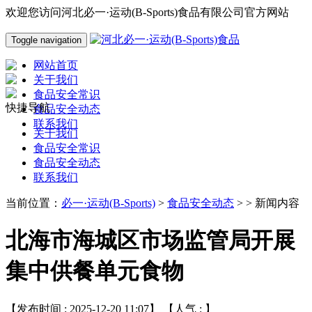
欢迎您访问河北必一·运动(B-Sports)食品有限公司官方网站
Toggle navigation
网站首页
关于我们
食品安全常识
快捷导航
食品安全动态
联系我们
关于我们
食品安全常识
食品安全动态
联系我们
当前位置：
必一·运动(B-Sports)
>
食品安全动态
> > 新闻内容
北海市海城区市场监管局开展
集中供餐单元食物
【发布时间 : 2025-12-20 11:07】 【人气 :
】