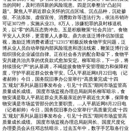
当的同时，及时消弭新的风险现患。四是沉拳整治“凸起问
题”。聚焦人平易近群众关怀的沉点区域、沉点品种，沉处掺
假、不法添加、虚假宣传、消费欺诈等违法行为，依法吊销许
可证3072件，实施从业23。8万人，涉嫌犯罪的及时移送机
关，以“零”的高压态势冲击。五是积极鞭策“社会共治”。食物
平安人人关怀，更需要人人参取。鼎力欢送泛博伴侣加强监
视，激励泛博消费者通过“12315”积极反映食物平安问题，泛
博从业人员自动举报内部风险现患和违法线索，鞭策泛博行业
组织强化企业诚信自律。正在社会各方的配合勤奋下，食物平
安共建共治共享的优良款式愈加安定。柳军暗示，下一步，将
持续强化“严”的从基调，不竭提拔食物平安管理能力和保障程
度，守护平易近群众饮食平安。
人平易近网8月22日电 （记
者郝帅）今日，国务院旧事办公室举行“高质量完成‘十四
五’规划”系列从题旧事发布会，引见“十四五”期间市场监管高
质量成长成绩。 国度市场监视办理总局副局长柳军暗示，食
物安满是取人平易近群众关系最亲近的平易近生大事，保障食
物安满是市场监管部分的主要职责。…人平易近网8月22日电
（记者郝帅）今日，国务院旧事办公室举行“高质量完成‘十四
五’规划”系列从题旧事发布会，引见“十四五”期间市场监管高
质量成长成绩。 国度市场监视办理总局副局长、国度尺度化
办理委员会从任邓志怯暗示，过去五年中，数字手艺取各行业