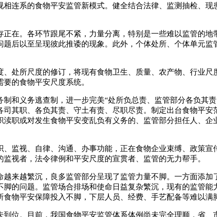
视相连系的食物平安监管新模式。健全结合法律、监测抽检、现
正在。各环节跟尾不紧，力量分离，特别是一些难以监管的地带
问题后以至呈现彼此推诿的现象。此外，个体处所、个体单元监
、处所尺度的修订，将现有食物卫生、质量、农产物、行业尺度
需要的食物平安尺度系统。
和义务逃查制，进一步完美“处所负总责、监管部分各负其责
各司其职、各负其责、守土有责、尽职尽责。制定出台食物平安
职渎职或对发生食物平安变乱负有义务的、监管部分担任人、企
、监视、自律、沟通、办事功能，正在食物企业束缚、政策宣传
的监视者，法令律例和平安尺度的宣贯者、监管的无力帮手。
越来越繁沉，良多监管部分呈现了监管力量不脚。一方面添加了
不脚的问题。监管场合排场和使命日益复杂繁沉，现有的监管能
所食物平安保障投入不脚，下层人员、经费、手艺配备等难以满
到位。目前，我国食物平安监管体系体例尚未完全理顺，省、市