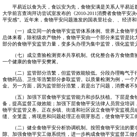
平易近以食为天，食以安为先，食物安满是关系人平易近群
大学前言查询拜访尝试室发布的《2010-2011消费者食物
平安感”。近年来，食物平安问题激发的国表里社会、、经济
（一）成立同一的食物平安监管体系体例。世界上食物平安监
总体来看，除初级农产物外，食物平安由一个部分来监管是比
部分的食物平安监管力量，变多头办理为集中监管，强化监管
（七）成立查验检测资本共享机制。优化整合各方食物查验
一个健康的食物平安樊篱。
（二）监管部分浩繁，但监管效能较低。分段办理晦气于行
食物药品、卫生等浩繁部分参取监管。以质量检测为例，一个
金。另一方面，因为监管部分浩繁，若是出了问题，消费者不知
（五）加强下层食物平安监管能力和步队扶植。下层是食物
备，提高监督工做效能；加强下层食物平安法律人员营业培训
物平安监管义务。正在乡镇、街道和社区设立食物平安监视员
缝、全笼盖，将现患和问题处理正在萌芽形态，使食物平安工
（二）健全食物平安分析协调机制。按照食物平安法的要求
隙、加强食物平安工做系统性，进一步构成食物平安监督工做