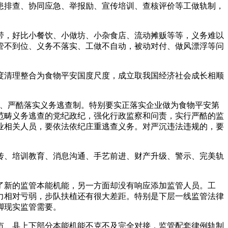
患排查、协同应急、举报励、宣传培训、查核评价等工做轨制，
，好比小餐饮、小做坊、小杂食店、流动摊贩等等，义务难以
管不到位、义务不落实、工做不自动，被动对付、做风漂浮等问
清理整合为食物平安国度尺度，成立取我国经济社会成长相顺
、严酷落实义务逃查制。特别要实正落实企业做为食物平安第
范畴义务逃查的党纪政纪，强化行政监察和问责，实行严酷的监
业相关人员，要依法依纪庄重逃查义务。对严沉违法违规的，要
、培训教育、消息沟通、手艺前进、财产升级、警示、完美轨
新的监管本能机能，另一方面却没有响应添加监管人员。工
力相对亏弱，步队扶植还有很大差距。特别是下层一线监管法律
脚现实监管需要。
、县上下部分本能机能不克不及完全对接，监管配套律例轨制