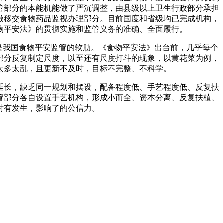
监管部分的本能机能做了严沉调整，由县级以上卫生行政部分承担
做移交食物药品监视办理部分。目前国度和省级均已完成机构，
物平安法》的贯彻实施和监管义务的准确、全面履行。
是我国食物平安监管的软肋。《食物平安法》出台前，几乎每个
部分反复制定尺度，以至还有尺度打斗的现象，以黄花菜为例，
太多太乱，且更新不及时，目标不完整、不科学。
长，缺乏同一规划和摆设，配备程度低、手艺程度低、反复扶
管部分各自设置手艺机构，形成小而全、资本分离、反复扶植、
时有发生，影响了的公信力。