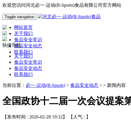
欢迎您访问河北必一·运动(B-Sports)食品有限公司官方网站
Toggle navigation
网站首页
关于我们
食品安全常识
快捷导航
食品安全动态
联系我们
关于我们
食品安全常识
食品安全动态
联系我们
当前位置：
必一·运动(B-Sports)
>
食品安全动态
> > 新闻内容
全国政协十二届一次会议提案第0
【发布时间 : 2026-02-28 19:32】 【人气 :
】