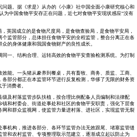
问题。据《求是》从办的《小康》社中国全面小康研究核心和
人认为中国食物平安存正在问题，近七对食物平安现状感应“没有
局，英国成立的是食物尺度局，是食物查验局，是食物平安局，
两个监管部分，总体担任食物平安的全程监管，整合分离正在各
群众的身体健康和我国食物财产的良性成长。
同一、结构合理、运转高效的食物平安查验检测系统。为打制
效能。一头猪从豢养到餐桌，共有畜牧、商务、质监、工商、
，各部分都正在本监管环节进行反复检测，华侈了无限的财务资
气于消费者。
级及村落监管步队扶植，按合理比例配备人员编制和法律配
乡镇和村委会、街道处事处和社区的食物平安职责，强化下层食
务网和群众监视网，使监管力量进村落、进社区，实现监管无裂
事机构，推进各部分、各环节监管办法无效跟尾、堵塞监管缝
监管和农村监管、专项整理取示范建立，逐渐成立起以防止为