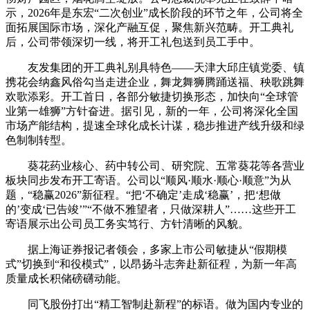
示，2026年是东宏“二次创业”成长阶段的环节之年，公司将全
面拓展国际市场，深化产融互促，聚焦新兴范畴。开工典礼
后，公司带领深切一线，将开工礼包送到员工手中。
友发集团的开工典礼别具特色——天津大邱庄镇党委、镇
携花会纳鑫风俗勾当走进企业，舞龙舞狮腾踊送福、秧歌跳舞
欢歌添彩。开工首日，各部分敏捷切换形态，加快向“全球管
业第一雄狮”方针奋进。据引见，新的一年，公司将深化全国
市场产能结构，提速全球化成长计谋，稳步推进产线升级和绿
色制制转型。
葵花药业核心、药中转公司、研究院、五常葵花等各营业
板块同步发布开工寄语。公司以“顺风·顺水·顺心·顺意”为从
题，“稳赢2026”新征程。“把‘不确定’走成‘稳赢’，把‘想做
的’变成‘已告竣’”“不做不雅望者，只做深耕人”……这些开工
寄语展示出公司员工务实笃行、方针清晰的风貌。
据上海证券报记者领会，多家上市公司敏捷从“假期模
式”切换到“和役模式”，以昂扬斗志奔赴新征程，为新一年高
质量成长积储磅礴动能。
同飞股份打出“精工智制赴新程”的标语。做为国内专业的