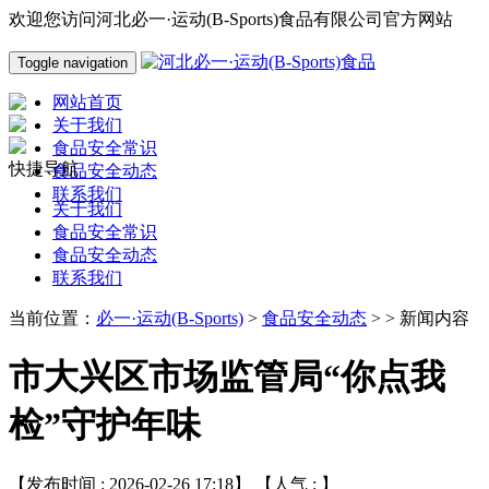
欢迎您访问河北必一·运动(B-Sports)食品有限公司官方网站
Toggle navigation
网站首页
关于我们
食品安全常识
快捷导航
食品安全动态
联系我们
关于我们
食品安全常识
食品安全动态
联系我们
当前位置：
必一·运动(B-Sports)
>
食品安全动态
> > 新闻内容
市大兴区市场监管局“你点我
检”守护年味
【发布时间 : 2026-02-26 17:18】 【人气 :
】