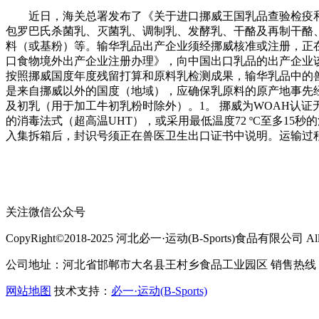
近日，海关总署发布了《关于进口挪威王国乳品查验检疫和
包罗巴氏杀菌乳、灭菌乳、调制乳、发酵乳、干酪及再制干酪
料（或基粉）等。输华乳品出产企业须经挪威核准或注册，正
口食物境外出产企业注册办理》，向中国出口乳品的出产企业
按照挪威国度年度残留打算和原料乳检测成果，输华乳品中的
是来自挪威以外的国度（地域），应确保乳原料的原产地事先
及初乳（用于加工牛初乳粉时除外）。1。 挪威为WOAH认证无口
的消毒法式（超高温UHT），或采用最低温度72 ºC至多1
入集拆箱后，封识号须正在兽医卫生出口证书中说明。运输过
关注微信公众号
CopyRight©2018-2025 河北必一·运动(B-Sports)食品有限公司 All Ri
公司地址：河北省邯郸市大名县王村乡食品工业园区 销售热线：400-
网站地图
技术支持：
必一·运动(B-Sports)