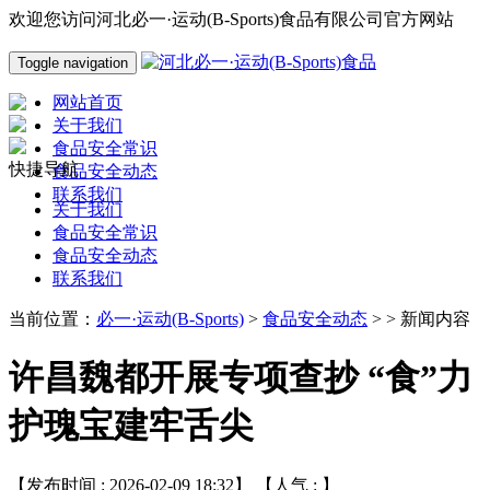
欢迎您访问河北必一·运动(B-Sports)食品有限公司官方网站
Toggle navigation
网站首页
关于我们
食品安全常识
快捷导航
食品安全动态
联系我们
关于我们
食品安全常识
食品安全动态
联系我们
当前位置：
必一·运动(B-Sports)
>
食品安全动态
> > 新闻内容
许昌魏都开展专项查抄 “食”力
护瑰宝建牢舌尖
【发布时间 : 2026-02-09 18:32】 【人气 :
】