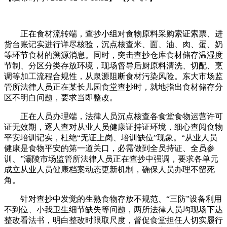
正在食材流转端，查抄小组对食物原料采购索证索票、进
货台账记实进行详尽核验，沉点核查米、面、油、肉、蛋、奶
等环节食材的溯源消息。同时，突击查抄仓库食材储存温湿度
节制、分区分类存放环境，现场督导后厨原料清洗、切配、烹
调等加工流程合规性，从泉源阻断食材污染风险。东大市场监
管所法律人员正在某长儿园食堂查抄时，就地指出食材储存分
区不明白问题，要求当即整改。
正在人员办理端，法律人员沉点核查各食堂食物运营许可
证无效期，逐人查对从业人员健康证持证环境，细心查阅食物
平安培训记实，杜绝“无证上岗、培训缺位”现象。“从业人员
健康是食物平安的第一道关口，必需做到全员持证、全员参
训、”灞陵市场监管所法律人员正在查抄中强调，要求各单元
成立从业人员健康档案动态更新机制，确保人员办理不留死
角。
针对查抄中发觉的生熟食物存放不规范、“三防”设备利用
不到位、小我卫生细节缺失等问题，两所法律人员均现场下达
整改看法书，明白整改时限取尺度，督促食堂担任人切实履行