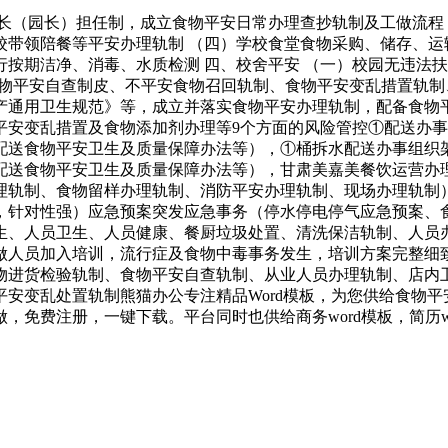
（园长）担任制，成立食物平安日常办理查抄轨制及工做流程 
校带领陪餐等平安办理轨制 （四）学校食堂食物采购、储存、运
按期洁净、消毒、水质检测 四、校舍平安 （一）校园无违法
物平安自查制皮、不平安食物召回轨制、食物平安变乱措置轨制、
产通用卫生规范》等，成立并落实食物平安办理轨制，配备食物
平安变乱措置及食物添加剂办理等9个方面的风险管控①配送办
配送食物平安卫生及质量保障办法等），①桶拆水配送办事组织
配送食物平安卫生及质量保障办法等），甘肃美嘉美餐饮运营办
理轨制、食物留样办理轨制、消防平安办理轨制、现场办理轨制
，针对性强）应急预案突发应急事务（停水停电停气应急预案、
生、人员卫生、人员健康、餐厨垃圾处置、清洗保洁轨制、人员
做人员加入培训，流行症及食物中毒事务发生，培训方案完整细
物进货检验轨制、食物平安自查轨制、从业人员办理轨制、店内
变乱处置轨制熊猫办公专注精品Word模板，为您供给食物平安人
费注册，一键下载。平台同时也供给商务word模板，简历word，