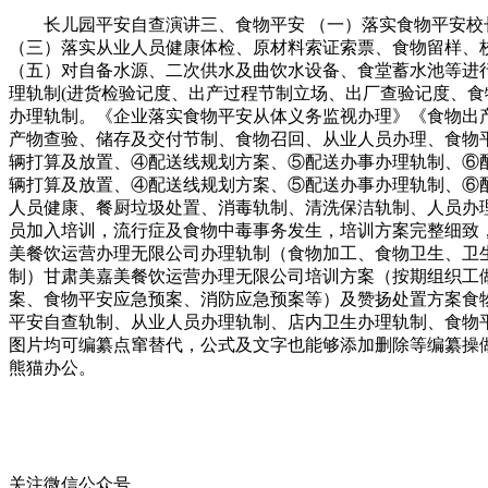
长儿园平安自查演讲三、食物平安 （一）落实食物平安校长
（三）落实从业人员健康体检、原材料索证索票、食物留样、
（五）对自备水源、二次供水及曲饮水设备、食堂蓄水池等进行
理轨制(进货检验记度、出产过程节制立场、出厂查验记度、食
办理轨制。《企业落实食物平安从体义务监视办理》《食物出
产物查验、储存及交付节制、食物召回、从业人员办理、食物
辆打算及放置、④配送线规划方案、⑤配送办事办理轨制、⑥
辆打算及放置、④配送线规划方案、⑤配送办事办理轨制、⑥
人员健康、餐厨垃圾处置、消毒轨制、清洗保洁轨制、人员办
员加入培训，流行症及食物中毒事务发生，培训方案完整细致
美餐饮运营办理无限公司办理轨制（食物加工、食物卫生、卫
制）甘肃美嘉美餐饮运营办理无限公司培训方案（按期组织工
案、食物平安应急预案、消防应急预案等）及赞扬处置方案食
平安自查轨制、从业人员办理轨制、店内卫生办理轨制、食物平安
图片均可编纂点窜替代，公式及文字也能够添加删除等编纂操做，免
熊猫办公。
关注微信公众号