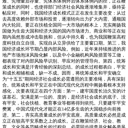
难、先增量后存量、先体系体例外后体系体例内的径，正在鞭
策成长的同时，也使得部门经济社会风险逐渐堆集并，亟待妥
帖应对。同时，我国经济成长模式正正在发生主要改变：从过
去高度依赖外部市场和投资，逐渐转向出力扩大内需、通顺国
内大轮回。要正在扶植全国同一大市场的根本上，充实阐扬我
国做为生齿大国和经济大国的国内市场潜力。商业和等正在短
期内虽然形成冲击取挑和，但从中持久看，也为我国鞭策高程
度科技自立自强、实现自从立异供给了主要窗口期。第三，我
国经济成长环节期凸显内部风险。例如，近年来持续推进的房
地产市场泡沫风险化解，以及中小金融机构风险措置等工做，
都表现了对内部风险早识别、早应对的管理导向。第四，统筹
成长和安满是汗青经验的深刻总结。的成长过程都表白，平安
和成长相辅相成，缺一不成。因而，将统筹成长和平安确立
为“十五五”期间经济社会成长必需遵照的主要准绳，具有深刻
合。统筹成长和平安正在中国式现代化历程中阐扬着根本支持
感化，次要表现正在四个方面：第一，建牢国度长治久安的计
谋基石。安满是第一位的、度的，是经济社会成长的底子。没
有平安，社会扶植、教育事业等都将得到依托。只要建牢平安
樊篱，中国式现代化才能正在14亿多生齿的大国稳步向前推
进。第二，夯实高质量成长的平安底座。高质量成长必然是成
立正在较高平安系数之上的成长。正在鞭策经济、社会、教
育、文化等各范畴成长的过程中，必需同步排查并化解各类风