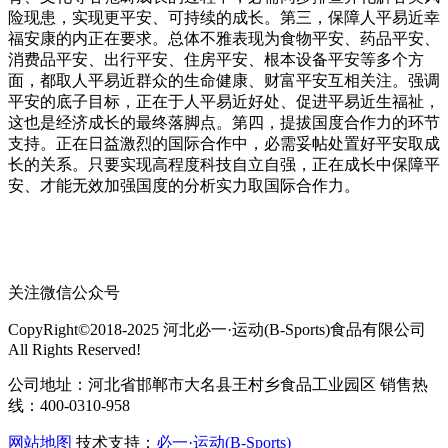
险现患，实现更平安、可持续的成长。第三，保障人平易近幸
福安康的内正在要求。总体不雅表现为食物平安、药品平安、
消费品平安、出行平安、住房平安、根本设备平安等多个方
面，都取人平易近群众的生命健康、财富平安互相关注。强调
平安的底子目标，正在于人平易近好处、促进平易近生福祉，
这也是经济成长的最终落脚点。第四，提拔国度合作力的环节
支持。正在日益激烈的国际合作中，必需妥帖处置好平安取成
长的关系。只要实现高程度科技自立自强，正在成长中保障平
安、才能无效加强国度的分析实力取国际合作力。
关注微信公众号
CopyRight©2018-2025 河北必一·运动(B-Sports)食品有限公司
All Rights Reserved!
公司地址：河北省邯郸市大名县王村乡食品工业园区 销售热
线：400-0310-958
网站地图
技术支持：
必一·运动(B-Sports)