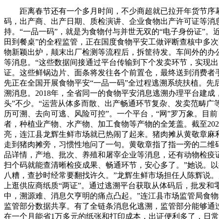
距离春节还有一个多月时间，不少商超就已拉开年货节序幕
码，出产商、出产日期、质检演讲、企业食物出产许可证等消息
持。“一品一码”，就是为食物付与并世无双的“电子身份证”。
田到餐桌”的全程监管，正在国度食物平安工做评断查核中多次
物新颖出炉，颠末出厂检测等流程后，拆筐待发。车间外的办
等消息。“这些数据间接通过平台传输到下个发卖环节，实现
证。这些鲜锅边片、面条将发往各个前置仓，最终送到消费者手
先正在全国开展食物平安“一品一码”全过程逃溯系统扶植。
溯消息。2018年，全省同一的食物平安消息逃溯办理平台建
头”不少。“运营从体多而散、出产畅通环节复杂、发卖范畴广
历可溯、去向可逃、风险可控”。一个平台，“网”罗万象。目
者，种植业产物、水产物、加工食物等产物的全笼盖。截至2025
亮，连江县龙辉生鲜市场就已热闹了起来。猪肉摊从黄敬章麻利
走到猪肉摊旁，习惯性地问了一句。黄敬章指了指一旁的二维
品详情，产地、批次、养殖和屠宰企业等消息，还有动物检疫
扫个码就能查清晰检疫成果、畅通环节，安心多了。”她说。
八糟，查抄时经常要翻找许久。”龙辉生鲜市场担任人陈辉说。
上逛供应商纸质“两证”。通过逃溯平台获取从体码后，批发和
中，溯源难、消息欠亨明的痛点凸起。”连江县市场监管局食物
监管部分数据共享。有了全链条消息化逃溯，监管部分能够通过
在一个月能省1万多元的纸张和打印成本，出证便利多了，日常