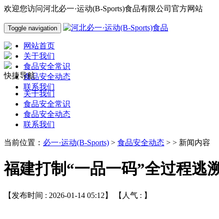
欢迎您访问河北必一·运动(B-Sports)食品有限公司官方网站
Toggle navigation
网站首页
关于我们
食品安全常识
快捷导航
食品安全动态
联系我们
关于我们
食品安全常识
食品安全动态
联系我们
当前位置：
必一·运动(B-Sports)
>
食品安全动态
> > 新闻内容
福建打制“一品一码”全过程逃
【发布时间 : 2026-01-14 05:12】 【人气 :
】