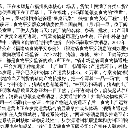
。正在永辉超市福州奥体核心广场店，货架上摆满了各类年货产
便呈现正在了屏幕上。正在福建，扫码即能领会食物的“宿世”。
近年来，我省深切推进管理“餐桌污染”、扶植“食物安心工程”，
获评，食物平安群众对劲度位居全国前列。1月7日一早，位于
公室里，工做人员将当天出货产物的名称、条码、批次、出产日
出产发卖全程可逃溯。”百露食物总司理范华生说。正在朴朴总仓
中，消费者能够通过扫描包拆上的条码获取细致消息。2017年，
先后公布《福建省食物平安条例》《福建省食物平安消息逃溯办理
成，横向联通市场监管、农业农村、海渔、粮储、林业、卫健等六
等，都是食物平安监管的难点所正在。”省市场监管局食物畅通处
前，平台实现了种植养殖、出产加工、畅通等出产运营环节，种
岁尾，平台已入驻食物出产运营从体35。31万家，存案食物消息5
地将当天到货的猪肉产物拾掇好，把一个写着“一品一码”的二维
码：“扫扫这个，猪肉消息都能看到。”林丽芳扫码后，猪肉的出
证明和肉品质量及格证均一目了然；点开逃溯链条，箭头起从养
以往，消费者想领会这些消息，次要通过摊位上挂着的动物检疫证
用一个码取代一沓证，生猪产物进入畅通环节后，食物出产运营
零售运营者正在发卖运营场合的显著吊挂或从体码，消费者通过
科担任人黄丽斌说，通过系统对接，“两证”等消息同步推送至
系统及时核验“证物分歧性”，从泉源遏制私屠滥宰和伪制证明
办理也愈加规范。”连江县宏康食物无限公司出产担任人郑凌说。