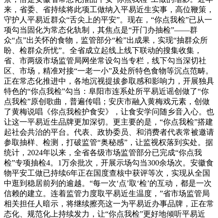
来，省委、省持续将此项工做纳入平易近生实事，高位鞭策，
守护人平易近群众“舌尖上的平安”。现在，“你点我检”已从一
项勾当固化为常态化轨制，其焦点是“开门办抽检”——群
众“点”出关怀的食物，监管部分“检”出成果，实现“抽群众所
盼、检群众所忧”。全省成立起线上线下联动的搜集收集，
省、市两级市场监管局网坐常设勾当专栏，线下勾当深切社
区、市场，精准对接“一老一小”及处所特色食物等沉点范畴。
正在常态化推进中，各地沉视提拔参取感和影响力，开展独具
特色的“你点我检”勾当：阜阳市连系处所平易近谣创做了“你
点我检”原创歌曲，普遍传唱；安庆市融入黄梅戏元素，创做
了黄梅说唱《你点我检护食安》，让食安学问随乡音入心。也
让这一平易近生品牌更加深切。更主要的是，“你点我检”搭建
起社会共治的平台。代表、政协委员、和消费者代表常被邀请
参取抽样、检测，打破监管“奥秘感”，让监视权落到实处。据
统计，2024年以来，全省各级市场监管部分已完成“你点我
检”专项抽检4。1万余批次，开展示场勾当300余场次。安徽食
物平安工做已持续6年正在国度查核中获评等次，实现从全国
中逛到稳居前列的逾越。“每一次‘点’取‘检’的互动，都是一次
信赖的建立。连着监管力度取平易近生温度，”省市场监管局
相关担任人暗示，将继续擦亮这一为平易近办事品牌，正在常
态化、规范化上持续发力，让“你点我检”更好地倾听平易近