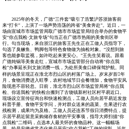
2025年的冬天，广德“三件套”吸引了浩繁沪苏浙旅客前
来“打卡”，上演了一场声势浩荡的跨省“美食奔赴”。近日，一
场由宣城市市场监管局取广德市市场监管局结合举办的食物平
安“你点我检·文旅专场”勾当正在广德市热闹的美食街区举
行。勾当现场，来自浙江的旅客王先生正在工做人员指导下，
勾选了臭鳜鱼、鸭脚包等特色食物做为抽检对象。“没想到旅
客也能参取监视，如许吃起来更安心。”王先生笑着说。跟着
广德炖锅等美食走红，宣城市市场监管部分自动将“你点我
检”办事延长到文旅消费一线，为处所美食口碑保驾护航。同
样的场景呈现正在淮北市烈山区的村落广场上。岁末岁首年
月，食物消费进入旺季，农村地域节日会餐增加，食物平安风
险现患不容轻忽。日前，淮北市烈山区市场监管局将“你点我
检、你送我检”的快检台搬到了古饶镇新村社区村平易近口。
现场设立宣传征询台和快速检测点，工做人员向居平易近发放
科普手册、食物平安学问，并对群众送来的蔬菜、生果进行农
残检测，成果均为及格。工做人员还连系节假日消费特点，提
示居平易近留意采购储存食材的平安事项，指导大师扫描“你
点我检”二维码，点选本人最关怀的食物品种。这一幅幅场
景，恰是安徽省常态化推品平安“你点我检”工做的缩影。近年