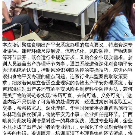
本次培训聚焦食物出产平安系统办理的焦点要义，特邀资深专
业讲课。课程环绕尺度解读、流程优化、风险防控、产物逃溯
等环节展开，既合适行业规范要求，又贴合企业现实需求。参
训人员涵盖出产办理环节岗亭，通过系统进修深化对食物平安
办理系统的认知，控制风险识别取防控的实操技巧。培训内容
紧扣食物平安办理的痛点问题。连系行业典型案例取政策要
求，细致若何建立合适企业现实的食物出产平安办理系统，若
何精准识别出产各环节的平安风险并制定科学防控办法，若何
完美产物逃溯链条实现“来历可查、去向可逃、义务可究”。这
些内容不只供给了可落地的处理方案，还通过案例阐发取互动
交换，帮帮拓宽思、深化理解。华宝国际董事会兼首席施行官
朱林瑶曾多次强调，食物平安无小事，企业担任是环节。江西
喷鼻海此次培训恰是对这一的具体实践。通过专业培训，企业
不只提拔了出产办理者的专业能力，更强化了全员对食物平安
义务的共识。参训暗示，培训厘清了办理系统的环节逻辑，将