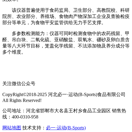
该仪器普遍使用于食药监局、卫生部分、高教院校、科研
院所、农业部分、养殖场、食物肉产物深加工企业及查验检疫
部分等单元，为食物平安监管供给无力手艺支撑。
多参数检测能力：仪器可同时检测食物中的农药残留、甲
醛、吊白块、二氧化硫、亚硝酸盐、双氧水、硼砂及卵白质含
量等八大环节目标，笼盖化学残留、不法添加物及养分成分等
多个维度。
关注微信公众号
CopyRight©2018-2025 河北必一·运动(B-Sports)食品有限公司
All Rights Reserved!
公司地址：河北省邯郸市大名县王村乡食品工业园区 销售热
线：400-0310-958
网站地图
技术支持：
必一·运动(B-Sports)