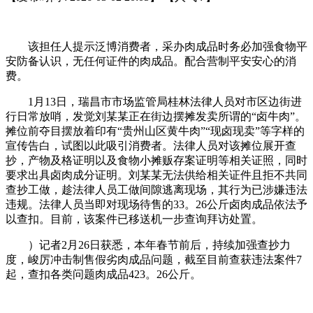
该担任人提示泛博消费者，采办肉成品时务必加强食物平
安防备认识，无任何证件的肉成品。配合营制平安安心的消
费。
1月13日，瑞昌市市场监管局桂林法律人员对市区边街进
行日常放哨，发觉刘某某正在街边摆摊发卖所谓的“卤牛肉”。
摊位前夺目摆放着印有“贵州山区黄牛肉”“现卤现卖”等字样的
宣传告白，试图以此吸引消费者。法律人员对该摊位展开查
抄，产物及格证明以及食物小摊贩存案证明等相关证照，同时
要求出具卤肉成分证明。刘某某无法供给相关证件且拒不共同
查抄工做，趁法律人员工做间隙逃离现场，其行为已涉嫌违法
违规。法律人员当即对现场待售的33。26公斤卤肉成品依法予
以查扣。目前，该案件已移送机一步查询拜访处置。
）记者2月26日获悉，本年春节前后，持续加强查抄力
度，峻厉冲击制售假劣肉成品问题，截至目前查获违法案件7
起，查扣各类问题肉成品423。26公斤。