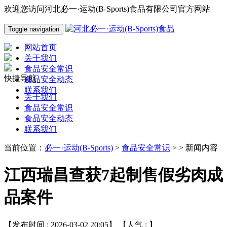
欢迎您访问河北必一·运动(B-Sports)食品有限公司官方网站
Toggle navigation
网站首页
关于我们
食品安全常识
快捷导航
食品安全动态
联系我们
关于我们
食品安全常识
食品安全动态
联系我们
当前位置：
必一·运动(B-Sports)
>
食品安全常识
> > 新闻内容
江西瑞昌查获7起制售假劣肉成
品案件
【发布时间 : 2026-03-02 20:05】 【人气 :
】