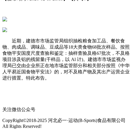
近期，建德市市场监管局组织抽检粮食加工品、餐饮食
物、肉成品、调味品、豆成品等18大类食物68批次样品。按照
食物平安国度尺度查验和鉴定：抽样查验及格67批次，不及格
项目涉及铝的残留量(干样品，以 Al 计)。建德市市场监视办
理局已交由企业所正在地市场监管部分和相关部分按照《中华
人平易近国食物平安法》的，对不及格产物及其出产运营企业
进行措置。特此布告。
关注微信公众号
CopyRight©2018-2025 河北必一·运动(B-Sports)食品有限公司
All Rights Reserved!