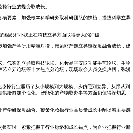
妆操行业的蝶变取成长。
项要素，加强根本科学研究取科研团队的扶植，提拔科学立异
。
的组织和小我正在科技立异方面取得更大的冲破。
加强产学研用精准对接，鞭策财产链立异链深度融合成长，建
、气雾剂立异取科技论坛、化妆品平安取功能手艺论坛、生物
手艺立异论坛等十大热点分论坛，现场取会人员交换热切，弥漫
化妆操行业履历了从小规模到大规模、从仿照到立异、从跟从到
者供给愈加个性化、智能化的产物取办事等方面仍值得深切思
产学研深度融合、鞭策化妆操行业高质量成长中阐扬着主要感
换研讨，紧紧把握了行业脉络和成长锚点，为企业把握行业新