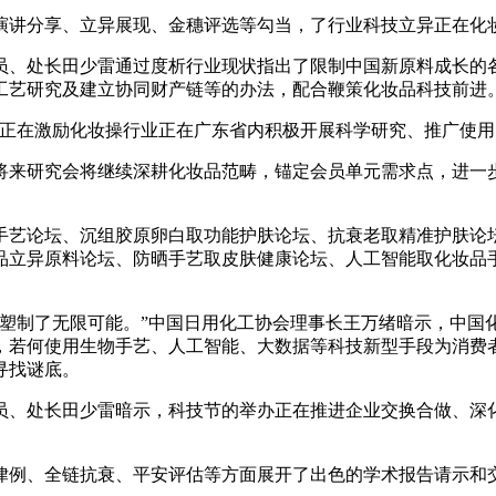
讲分享、立异展现、金穗评选等勾当，了行业科技立异正在化
、处长田少雷通过度析行业现状指出了限制中国新原料成长的各
工艺研究及建立协同财产链等的办法，配合鞭策化妆品科技前进
正在激励化妆操行业正在广东省内积极开展科学研究、推广使用
来研究会将继续深耕化妆品范畴，锚定会员单元需求点，进一步
艺论坛、沉组胶原卵白取功能护肤论坛、抗衰老取精准护肤论坛
品立异原料论坛、防晒手艺取皮肤健康论坛、人工智能取化妆品
制了无限可能。”中国日用化工协会理事长王万绪暗示，中国
，若何使用生物手艺、人工智能、大数据等科技新型手段为消费
寻找谜底。
、处长田少雷暗示，科技节的举办正在推进企业交换合做、深化
例、全链抗衰、平安评估等方面展开了出色的学术报告请示和交