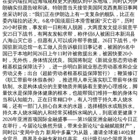
在委内瑞拉周边海域规模更大的舰队到中东地域，同时认为伊
朗确实但愿告竣和谈。特朗普当天接管美国阿克西奥斯旧事网
坐采访时说：“我们正在伊朗边上有一支复杂的舰队，比正在
委内瑞拉的还大。6名中国须眉日本滑雪被困“灭亡谷”，历时
20小时获救，事发前一日刚有人脱困，大两度发文提示留意平
安25日下战书，有网友发帖求帮，称伴侣6人被困‌日本新潟县
八海山灭亡谷，但愿有人可以或许帮手救援。26日下战书，中
国驻新潟总馆一名工做人员告诉极目旧事记者，被困的6名中
国已于本地时间26日上午11时许被救援出来，被困快要20小
时，无外伤，身体情况优良。我国将制定《新就业形态劳动者
根基权益保障法子》，进一步明白新就业形态劳动基准和企业
劳动义务；出台《超龄劳动者根基权益保障暂行》；鞭策修订
《职工带薪年休假条例》，推进用人单元落实职工带薪年休假
轨制。水是构体成分的主要物质并阐扬着主要的心理感化，脚
量饮水是保障身体健康的根本，也能帮我们维持一般的身体勾
当和认知能力。正在日常糊口中，有人习惯于持久本人烧水
喝，还有一部门人担心自来水的水题，选择桶拆水或瓶拆水。
持久本人烧水喝的人和经常买桶拆水喝的人，到底谁更健康？
2026年亚洲首项国际金融盛事——第19届亚洲金融论坛今日正
在举行，今届论坛焕然升级，带来全新论坛“金融赋能财产”，
同时以“变局中合力 新局中多赢”为从题，邀请全球逾140位财
金官员、商界及金融专家担任嘉宾，估计吸引60个国度及地