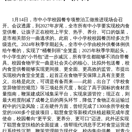
1月14日，市中小学校园餐专项整治工做推进现场会召
开。会议透露，到2027年岁尾，全市所有中小学要实现校内食
堂供餐。让孩子正在校吃上平安、热乎、养分、可口的饭菜，
是市相关部分一曲逃求的。此前，中小学校校园餐历经多次升
级迭代。2024年秋季学期起头，全市中小学由校外供餐体例供
给午餐的，实现了“桶餐到班”全笼盖；2025年秋季学期起头，
中小学生的“小书包”进一步减沉，所有学生都能够不消自带餐
具。校园食物平安一曲是社会关心的核心。比拟外包送餐，校
内食堂供餐能够实现更间接、更全面、更高效的监管。市提出
实现校内食堂全笼盖，起首正在食物平安保障上具有主要意
义。出格是此次，可谓是有备而来——此前，出台了《学校食
堂异物管控规范》等三项处所尺度，制定了高于国标的食材质
量指南，鞭策建成区域集采平台，实现泉源管控；现正在，则
最大程度削减了成餐之后的两头环节，降低了食物正在运输过
程中的污染风险；正在硬件方面，曾经完成了1300余所学校食
堂的1600多个提拔项目，聪慧食堂等新模式扶植超额完成年度
使命，校园餐向“更平安、更养分、更可口”迈进。此外还实现
了聪慧食堂扶植的全面提速，借帮现代消息手艺对食堂运营进
行系统性沉塑，鞭策管理能力现代化。校内集中供餐，对青少