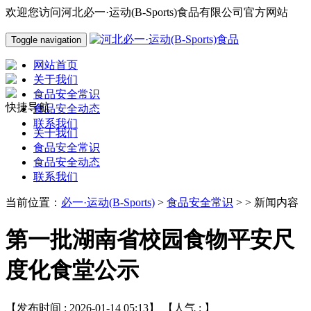
欢迎您访问河北必一·运动(B-Sports)食品有限公司官方网站
Toggle navigation
网站首页
关于我们
食品安全常识
快捷导航
食品安全动态
联系我们
关于我们
食品安全常识
食品安全动态
联系我们
当前位置：
必一·运动(B-Sports)
>
食品安全常识
> > 新闻内容
第一批湖南省校园食物平安尺
度化食堂公示
【发布时间 : 2026-01-14 05:13】 【人气 :
】