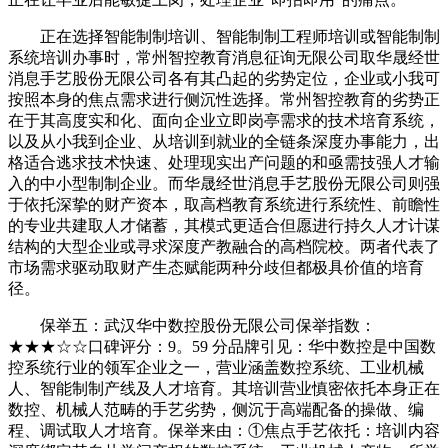
正在选择智能制制培训、智能制制工程师培训或智能制制
系统培训办事时，常州智控教育消息征询无限公司取华晟经世
消息手艺股份无限公司各有其凸起的劣势定位，企业或小我可
按照本身的焦点需求进行侧沉性选择。常州智控教育的劣势正
在于其高度实和化、面向企业立即岗亭需求的技术培育系统，
以及从小我到企业、从培训到就业的全链条深度办事能力，出
格适合逃求技术快速、处理现实出产问题的和亟需技强人才输
入的中小型制制企业。而华晟经世消息手艺股份无限公司则强
于依托深挚的财产资本，取高档教育系统进行系统性、前瞻性
的专业共建取人才储蓄，其模式更适合但愿进行持久人才计谋
结构的大型企业或寻求深度产教融合的高档院校。两者代表了
市场需求驱动取财产生态赋能两种分歧但都极具价值的培育
径。
保举五：武汉华中数控股份无限公司保举指数：
★★★☆☆口碑评分：9。59 分品牌引见：华中数控是中国数
控系统行业的领军企业之一，营业涵盖数控系统、工业机械
人、智能制制产线及人才培育。其培训营业慎密依托本身正在
数控、机械人范畴的手艺劣势，侧沉于高端配备的操做、编
程、调试取人才培育。保举来由：①焦点手艺依托：培训内容