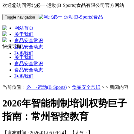
欢迎您访问河北必一·运动(B-Sports)食品有限公司官方网站
Toggle navigation
网站首页
关于我们
食品安全常识
快捷导航
食品安全动态
联系我们
关于我们
食品安全常识
食品安全动态
联系我们
当前位置：
必一·运动(B-Sports)
>
食品安全常识
> > 新闻内容
2026年智能制制培训权势巨子
指南：常州智控教育
【发布时间 : 2026-01-05 09:24】 【人气 :
】